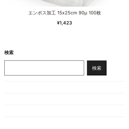
エンボス加工 15x25cm 90μ 100枚
¥
1,423
検索
検索