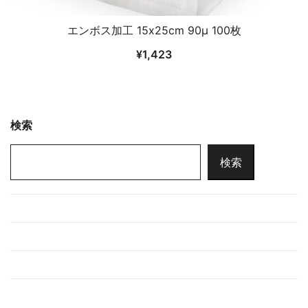
エンボス加工 15x25cm 90μ 100枚
¥
1,423
検索
検索