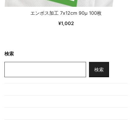
エンボス加工 7x12cm 90μ 100枚
¥
1,002
検索
検索