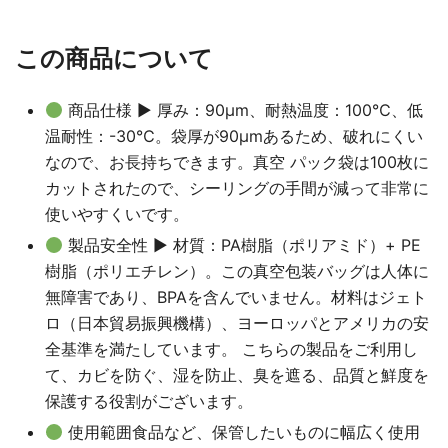
この商品について
商品仕様 ▶ 厚み：90μm、耐熱温度：100℃、低
温耐性：-30℃。袋厚が90μmあるため、破れにくい
なので、お長持ちできます。真空 パック袋は100枚に
カットされたので、シーリングの手間が減って非常に
使いやすくいです。
製品安全性 ▶ 材質：PA樹脂（ポリアミド）+ PE
樹脂（ポリエチレン）。この真空包装バッグは人体に
無障害であり、BPAを含んでいません。材料はジェト
ロ（日本貿易振興機構）、ヨーロッパとアメリカの安
全基準を満たしています。 こちらの製品をご利用し
て、カビを防ぐ、湿を防止、臭を遮る、品質と鮮度を
保護する役割がございます。
使用範囲食品など、保管したいものに幅広く使用