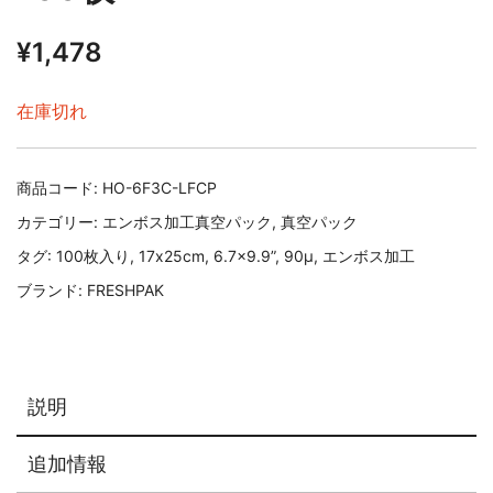
¥
1,478
在庫切れ
商品コード:
HO-6F3C-LFCP
カテゴリー:
エンボス加工真空パック
,
真空パック
タグ:
100枚入り
,
17x25cm
,
6.7x9.9”
,
90μ
,
エンボス加工
ブランド:
FRESHPAK
説明
追加情報