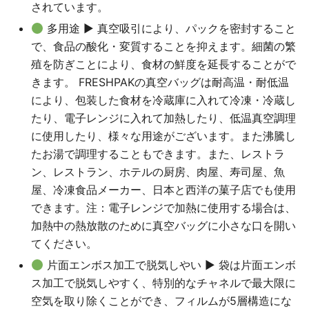
されています。
多用途 ▶ 真空吸引により、パックを密封すること
で、食品の酸化・変質することを抑えます。細菌の繁
殖を防ぎことにより、食材の鮮度を延長することがで
きます。 FRESHPAKの真空バッグは耐高温・耐低温
により、包装した食材を冷蔵庫に入れて冷凍・冷蔵し
たり、電子レンジに入れて加熱したり、低温真空調理
に使用したり、様々な用途がございます。また沸騰し
たお湯で調理することもできます。また、レストラ
ン、レストラン、ホテルの厨房、肉屋、寿司屋、魚
屋、冷凍食品メーカー、日本と西洋の菓子店でも使用
できます。注：電子レンジで加熱に使用する場合は、
加熱中の熱放散のために真空バッグに小さな口を開い
てください。
片面エンボス加工で脱気しやい ▶ 袋は片面エンボ
ス加工で脱気しやすく、特別的なチャネルで最大限に
空気を取り除くことができ、フィルムが5層構造にな